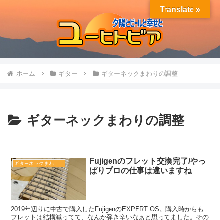
Translate »
ホーム
ギター
ギターネックまわりの調整
ギターネックまわりの調整
Fujigenのフレット交換完了/やっ
ギターネックまわりの調整
ぱりプロの仕事は違いますね
2019年辺りに中古で購入したFujigenのEXPERT OS。購入時からも
フレットは結構減ってて、なんか弾き辛いなぁと思ってました。その