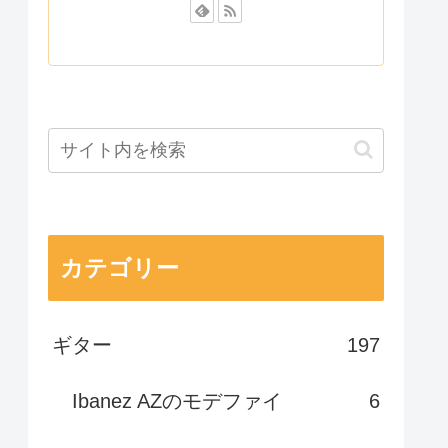
カテゴリー
ギター
197
Ibanez AZのモデファイ
6