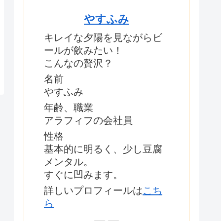
やすふみ
キレイな夕陽を見ながらビ
ールが飲みたい！
こんなの贅沢？
名前
やすふみ
年齢、職業
アラフィフの会社員
性格
基本的に明るく、少し豆腐
メンタル。
すぐに凹みます。
詳しいプロフィールは
こち
ら