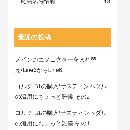
昭島界隈情報
13
最近の投稿
メインのエフェクターを入れ替
え/Line6からLine6
コルグ B1の購入/サスティンペダル
の流用にちょっと難儀 その2
コルグ B1の購入/サスティンペダル
の流用にちょっと難儀 その1