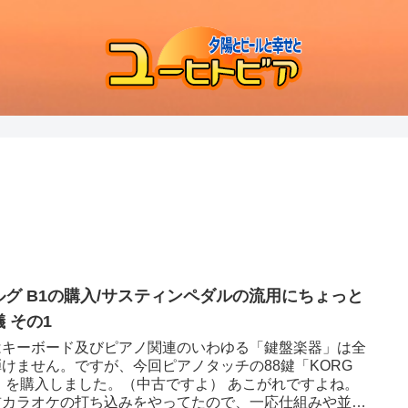
ルグ B1の購入/サスティンペダルの流用にちょっと
 その1
はキーボード及びピアノ関連のいわゆる「鍵盤楽器」は全
弾けません。ですが、今回ピアノタッチの88鍵「KORG
1」を購入しました。（中古ですよ） あこがれですよね。
前カラオケの打ち込みをやってたので、一応仕組みや並び