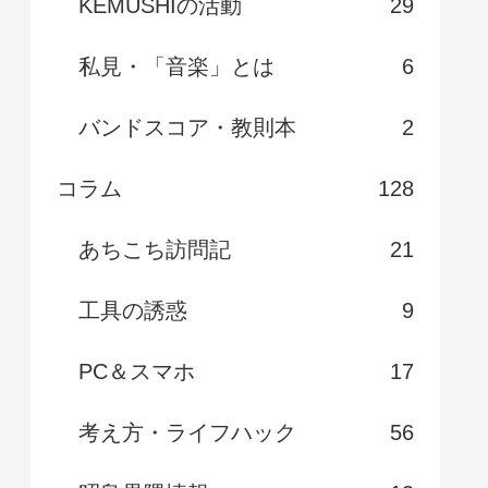
KEMUSHIの活動
29
私見・「音楽」とは
6
バンドスコア・教則本
2
コラム
128
あちこち訪問記
21
工具の誘惑
9
PC＆スマホ
17
考え方・ライフハック
56