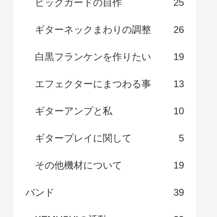
ピックガードの自作
25
ギターネックまわりの調整
26
白黒フランケンを作りたい
19
エフェクターにまつわる事
13
ギターアンプと私
10
ギタープレイに関して
5
その他機材について
19
バンド
39