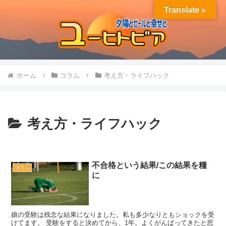
Translate »
ホーム
コラム
考え方・ライフハック
考え方・ライフハック
不合格という結果/この結果を糧
コラム
に
娘の受験は残念な結果になりました。私も多少なりともショックを受
けてます。 受験をすると決めてから、1年。よくがんばってきたと思