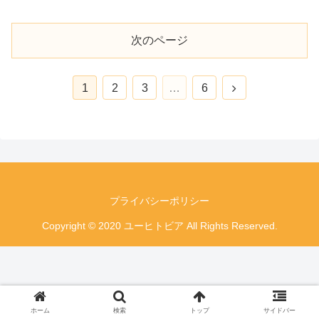
次のページ
次
1
2
3
…
6
へ
プライバシーポリシー
Copyright © 2020 ユーヒトビア All Rights Reserved.
ホーム
検索
トップ
サイドバー