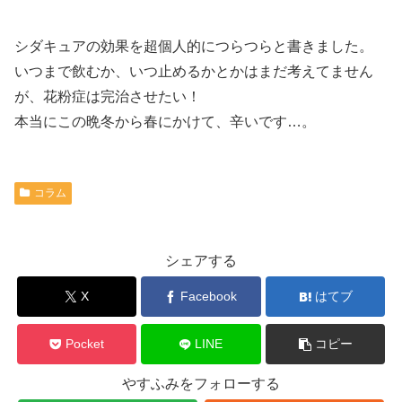
シダキュアの効果を超個人的につらつらと書きました。
いつまで飲むか、いつ止めるかとかはまだ考えてません
が、花粉症は完治させたい！
本当にこの晩冬から春にかけて、辛いです…。
コラム
シェアする
X
Facebook
はてブ
Pocket
LINE
コピー
やすふみをフォローする