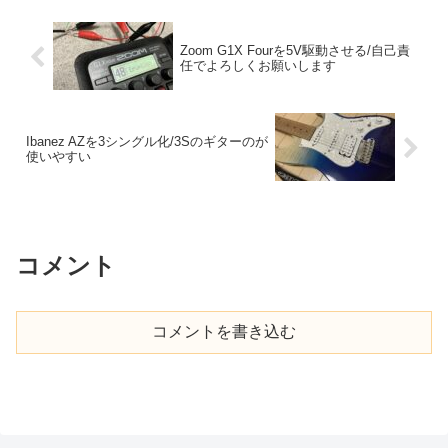
Zoom G1X Fourを5V駆動させる/自己責
任でよろしくお願いします
Ibanez AZを3シングル化/3Sのギターのが
使いやすい
コメント
コメントを書き込む