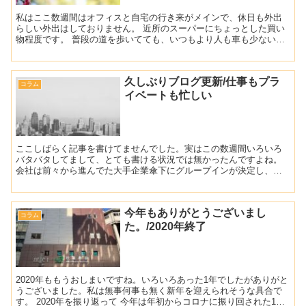
私はここ数週間はオフィスと自宅の行き来がメインで、休日も外出
らしい外出はしておりません。 近所のスーパーにちょっとした買い
物程度です。 普段の道を歩いてても、いつもより人も車も少ないで
すね。 この騒ぎが始まってから、妻からも「無駄な外出はや...
久しぶりブログ更新/仕事もプラ
コラム
イベートも忙しい
ここしばらく記事を書けてませんでした。実はこの数週間いろいろ
バタバタしてまして、とても書ける状況では無かったんですよね。
会社は前々から進んでた大手企業傘下にグループインが決定し、そ
れに伴いあれよあれよと言う間に移転が決まりました。という訳
で...
今年もありがとうございまし
コラム
た。/2020年終了
2020年ももうおしまいですね。いろいろあった1年でしたがありがと
うございました。私は無事何事も無く新年を迎えられそうな具合で
す。 2020年を振り返って 今年は年初からコロナに振り回された1年