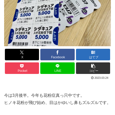
X
Facebook
はてブ
Pocket
LINE
コピー
2023.03.24
今は3月後半。今年も花粉症真っ只中です。
ヒノキ花粉が飛び始め、目はかゆいし鼻もズルズルです。