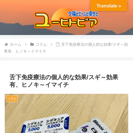
Translate »
ホーム
コラム
舌下免疫療法の個人的な効果/スギ～効
果有、ヒノキ～イマイチ
舌下免疫療法の個人的な効果/スギ～効果
有、ヒノキ～イマイチ
コラム