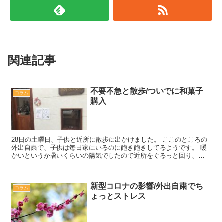
関連記事
不要不急と散歩/ついでに和菓子
コラム
購入
28日の土曜日、子供と近所に散歩に出かけました。 ここのところの
外出自粛で、子供は毎日家にいるのに飽き飽きしてるようです。 暖
かいというか暑いくらいの陽気でしたので近所をぐるっと回り、子
供が食べたいと言ってた和菓子屋さんに行ってみます。 途...
新型コロナの影響/外出自粛でち
コラム
ょっとストレス