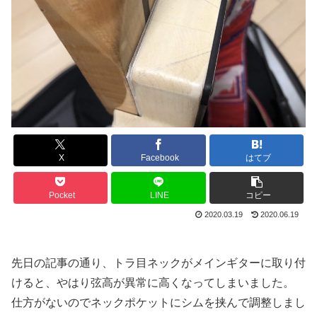
X
Facebook
はてブ
Pocket
LINE
コピー
2020.03.19
2020.06.19
先日の記事の通り、トラ目ネックがメインギターに取り付
けると、やはり弦高が異常に高くなってしまいました。
仕方がないのでネックポケットにシムを挟んで調整しまし