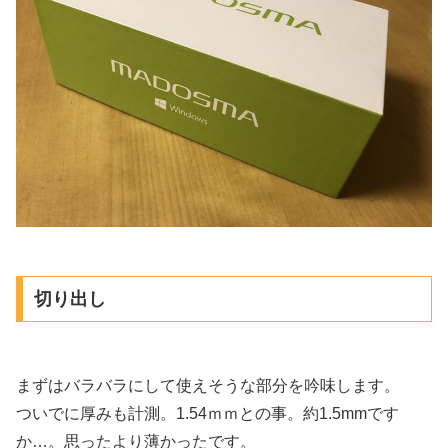
切り出し
まずはバラバラにして使えそうな部分を吟味します。
ついでに厚みも計測。1.54ｍｍとの事。約1.5mmです
か…。思ったより薄かったです。