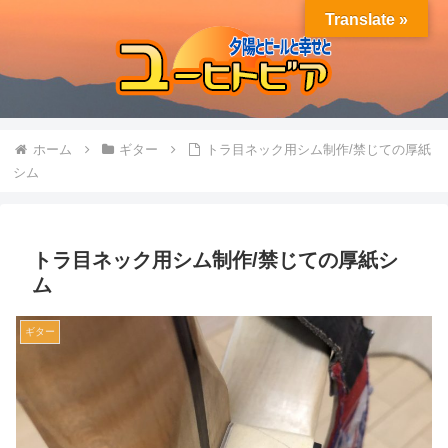
Translate »
ホーム
ギター
トラ目ネック用シム制作/禁じての厚紙
シム
トラ目ネック用シム制作/禁じての厚紙シ
ム
ギター