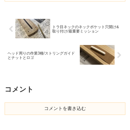
トラ目ネックのネックポケット穴開け&
取り付け/最重要ミッション
ヘッド周りの作業3種/ストリングガイド
とナットとロゴ
コメント
コメントを書き込む