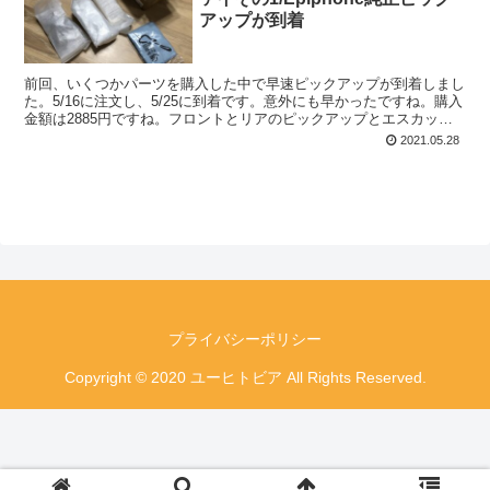
アップが到着
前回、いくつかパーツを購入した中で早速ピックアップが到着しまし
た。5/16に注文し、5/25に到着です。意外にも早かったですね。購入
金額は2885円ですね。フロントとリアのピックアップとエスカッシ
ョン、ポット、配線、セレクター、ジャック等の...
2021.05.28
プライバシーポリシー
Copyright © 2020 ユーヒトビア All Rights Reserved.